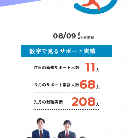
08/09
SUN
数字で見るサポート実績
11
昨日の新規サポート人数
人
68
今月のサポート累計人数
人
208
先月の就職実績
人